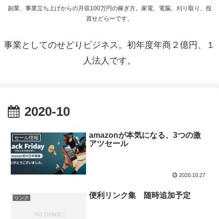
副業、事業立ち上げからの月収100万円の稼ぎ方。家電、電脳、刈り取り、投
資せどらーです。
事業としてのせどりビジネス。初年度年商２億円、１
人法人です。
2020-10
amazonが本気になる、3つの激
セール情報
アツセール
2020.10.27
便利リンク集 随時追加予定
リンク