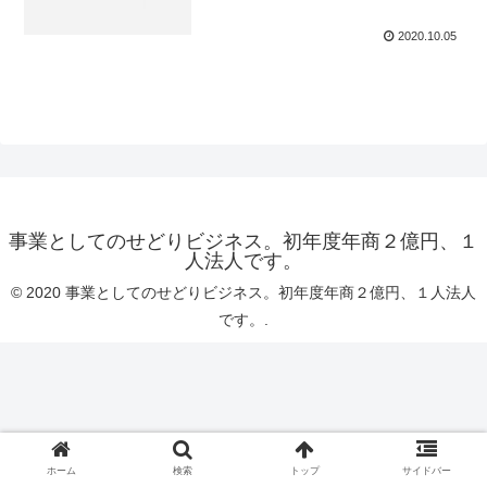
2020.10.05
事業としてのせどりビジネス。初年度年商２億円、１
人法人です。
© 2020 事業としてのせどりビジネス。初年度年商２億円、１人法人
です。.
ホーム
検索
トップ
サイドバー