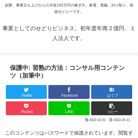
副業、事業立ち上げからの月収100万円の稼ぎ方。家電、電脳、刈り取り、投
資せどらーです。
事業としてのせどりビジネス。初年度年商２億円、１
人法人です。
保護中: 習熟の方法：コンサル用コンテン
ツ（加筆中）
Twitter
Facebook
はてブ
Pocket
LINE
コピー
2022.10.31
2022.04.11
このコンテンツはパスワードで保護されています。閲覧す