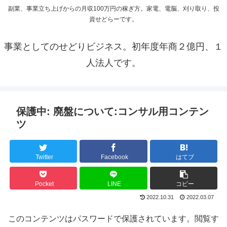
副業、事業立ち上げからの月収100万円の稼ぎ方。家電、電脳、刈り取り、投
資せどらーです。
事業としてのせどりビジネス。初年度年商２億円、１
人法人です。
保護中: 廃盤について:コンサル用コンテン
ツ
Twitter
Facebook
はてブ
Pocket
LINE
コピー
2022.10.31
2022.03.07
このコンテンツはパスワードで保護されています。閲覧す