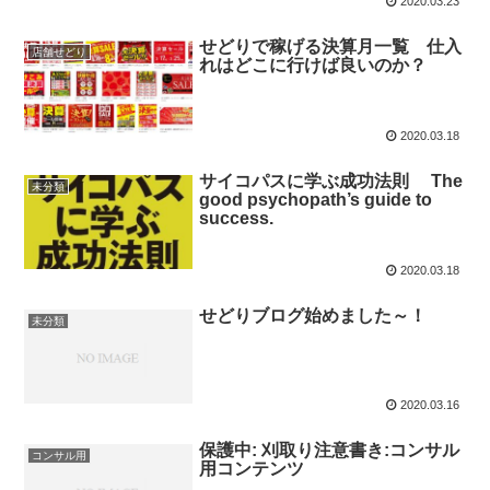
2020.03.23
せどりで稼げる決算月一覧 仕入
店舗せどり
れはどこに行けば良いのか？
2020.03.18
サイコパスに学ぶ成功法則 The
未分類
good psychopath’s guide to
success.
2020.03.18
せどりブログ始めました～！
未分類
2020.03.16
保護中: 刈取り注意書き:コンサル
コンサル用
用コンテンツ