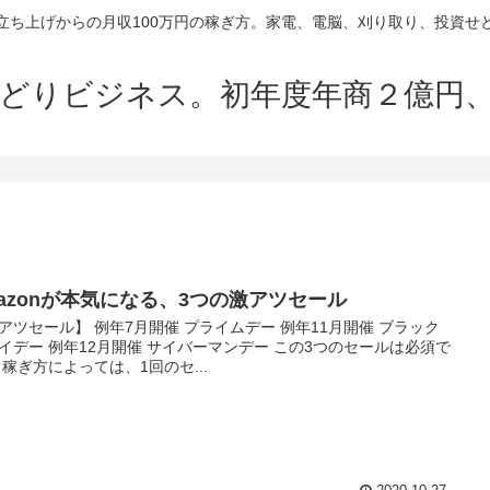
立ち上げからの月収100万円の稼ぎ方。家電、電脳、刈り取り、投資せ
どりビジネス。初年度年商２億円
mazonが本気になる、3つの激アツセール
アツセール】 例年7月開催 プライムデー 例年11月開催 ブラック
イデー 例年12月開催 サイバーマンデー この3つのセールは必須で
 稼ぎ方によっては、1回のセ...