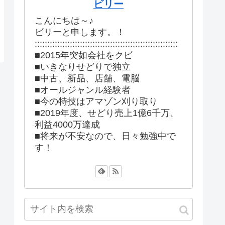
ビリー
こんにちは～♪
ビリーと申します。！
:::::::::::::::::::::::::::::::::::::::::::::::::::::::::
■2015年突如会社をクビ
■いきなりせどりで独立
■中古、新品、店舗、電脳
■オールジャンル経験者
■今の特技はアマゾン刈り取り
■2019年度、せどり売上1億6千万、
利益4000万達成
■将来が不安なので、日々勉強中で
す！