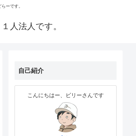
どらーです。
、１人法人です。
自己紹介
こんにちはー、ビリーさんです